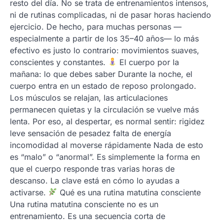
resto del día. No se trata de entrenamientos intensos,
ni de rutinas complicadas, ni de pasar horas haciendo
ejercicio. De hecho, para muchas personas —
especialmente a partir de los 35–40 años— lo más
efectivo es justo lo contrario: movimientos suaves,
conscientes y constantes.
El cuerpo por la
mañana: lo que debes saber Durante la noche, el
cuerpo entra en un estado de reposo prolongado.
Los músculos se relajan, las articulaciones
permanecen quietas y la circulación se vuelve más
lenta. Por eso, al despertar, es normal sentir: rigidez
leve sensación de pesadez falta de energía
incomodidad al moverse rápidamente Nada de esto
es “malo” o “anormal”. Es simplemente la forma en
que el cuerpo responde tras varias horas de
descanso. La clave está en cómo lo ayudas a
activarse.
Qué es una rutina matutina consciente
Una rutina matutina consciente no es un
entrenamiento. Es una secuencia corta de