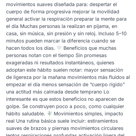
movimientos suaves diseñada para: despertar el
cuerpo de forma progresiva mejorar la movilidad
general activar la respiración preparar la mente para
el día Muchas personas la realizan en pijama, en
casa, sin música, sin presión y sin reloj. Incluso 5–10
minutos pueden marcar la diferencia cuando se
hacen todos los días.
Beneficios que muchas
personas notan con el tiempo Sin promesas
exageradas ni resultados instantáneos, quienes
adoptan este hábito suelen notar: mayor sensación
de ligereza por la mañana movimientos más fluidos al
empezar el día menos sensación de “cuerpo rígido”
una actitud más calmada desde temprano Lo
interesante es que estos beneficios no aparecen de
golpe. Se construyen poco a poco, como cualquier
hábito saludable.
Movimientos simples, impacto
real Una rutina básica suele incluir: estiramientos
suaves de brazos y piernas movimientos circulares
lentos respiraciones profundas activación ligera del